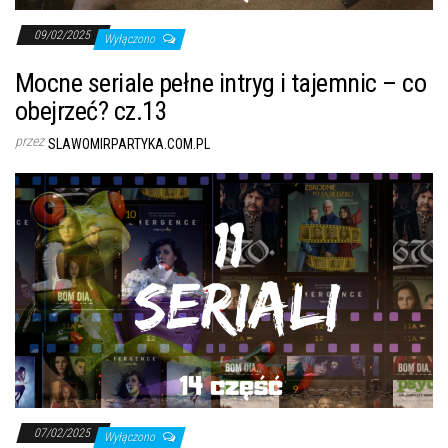
09/02/2025
Wyłączono
Mocne seriale pełne intryg i tajemnic – co
obejrzeć? cz.13
przez
SLAWOMIRPARTYKA.COM.PL
07/02/2025
Wyłączono