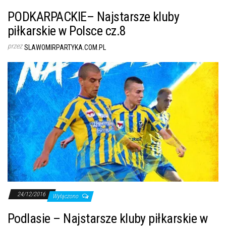
PODKARPACKIE– Najstarsze kluby
piłkarskie w Polsce cz.8
przez
SLAWOMIRPARTYKA.COM.PL
24/12/2016
Wyłączono
Podlasie – Najstarsze kluby piłkarskie w