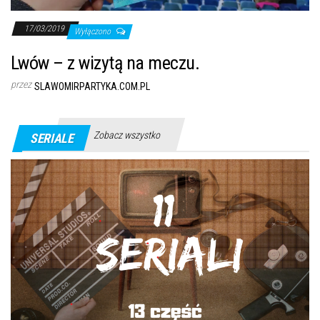
17/03/2019
Wyłączono
Lwów – z wizytą na meczu.
przez
SLAWOMIRPARTYKA.COM.PL
Zobacz wszystko
SERIALE