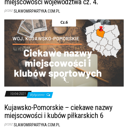
miejscowości województwa cz. 4.
przez
SLAWOMIRPARTYKA.COM.PL
10/04/2021
Wyłączono
Kujawsko-Pomorskie – ciekawe nazwy
miejscowości i kubów piłkarskich 6
przez
SLAWOMIRPARTYKA.COM.PL