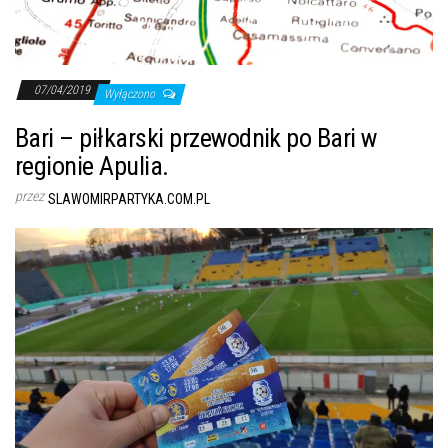
07/04/2019
Wyłączono
Bari – piłkarski przewodnik po Bari w
regionie Apulia.
przez
SLAWOMIRPARTYKA.COM.PL