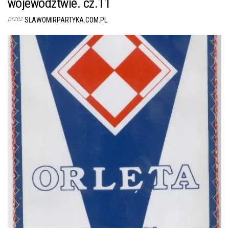
województwie. cz.11
przez
SLAWOMIRPARTYKA.COM.PL