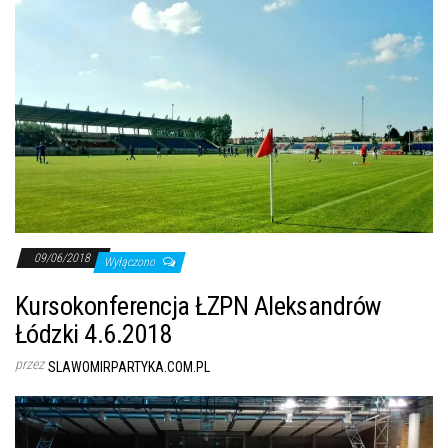
09/06/2018
Wyłączono
Kursokonferencja ŁZPN Aleksandrów
Łódzki 4.6.2018
przez
SLAWOMIRPARTYKA.COM.PL