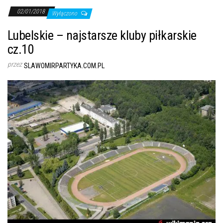
02/01/2018
Wyłączono
Lubelskie – najstarsze kluby piłkarskie
cz.10
przez
SLAWOMIRPARTYKA.COM.PL