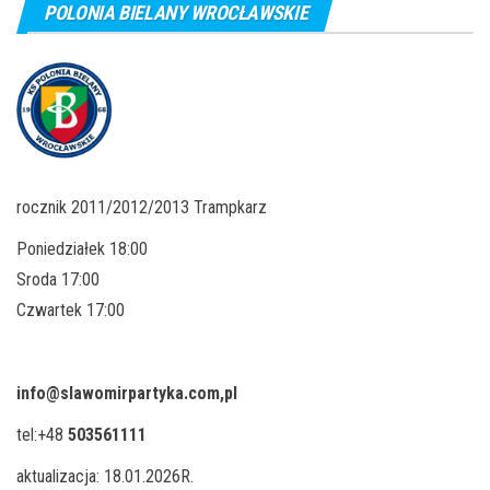
POLONIA BIELANY WROCŁAWSKIE
rocznik 2011/2012/2013 Trampkarz
Poniedziałek 18:00
Sroda 17:00
Czwartek 17:00
info@slawomirpartyka.com,pl
tel:+48
503561111
aktualizacja: 18.01.2026R.