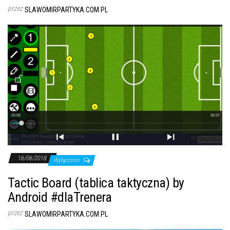
przez
SLAWOMIRPARTYKA.COM.PL
16/06/2018
Wyłączono
Tactic Board (tablica taktyczna) by
Android #dlaTrenera
przez
SLAWOMIRPARTYKA.COM.PL