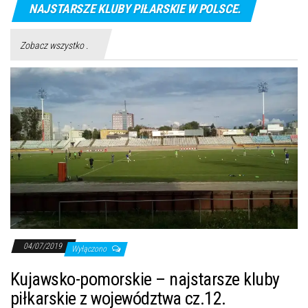
NAJSTARSZE KLUBY PIŁARSKIE W POLSCE.
Zobacz wszystko .
04/07/2019
Wyłączono
Kujawsko-pomorskie – najstarsze kluby
piłkarskie z województwa cz.12.