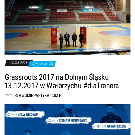
20/05/2018
Wyłączono
Grassroots 2017 na Dolnym Śląsku
13.12.2017 w Wałbrzychu #dlaTrenera
przez
SLAWOMIRPARTYKA.COM.PL