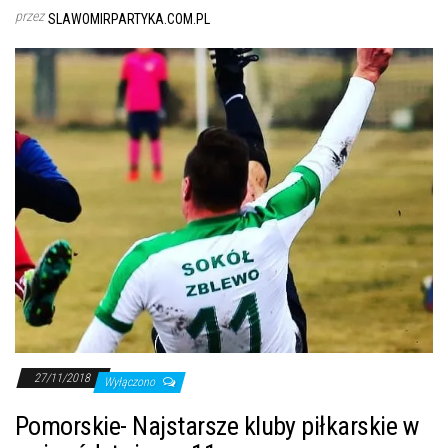
przez
SLAWOMIRPARTYKA.COM.PL
27/11/2018
Wyłączono
Pomorskie- Najstarsze kluby piłkarskie w