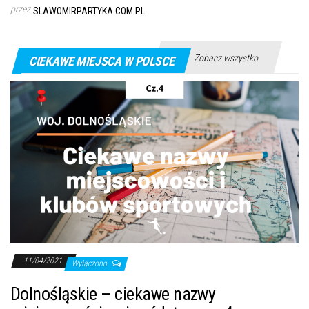
przez
SLAWOMIRPARTYKA.COM.PL
Zobacz wszystko
CIEKAWE MIEJSCA W POLSCE
11/04/2021
Wyłączono
Dolnośląskie – ciekawe nazwy