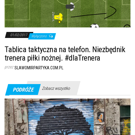
01/02/2017
Wyłączono
Tablica taktyczna na telefon. Niezbędnik
trenera piłki nożnej. #dlaTrenera
przez
SLAWOMIRPARTYKA.COM.PL
Zobacz wszystko
PODRÓŻE