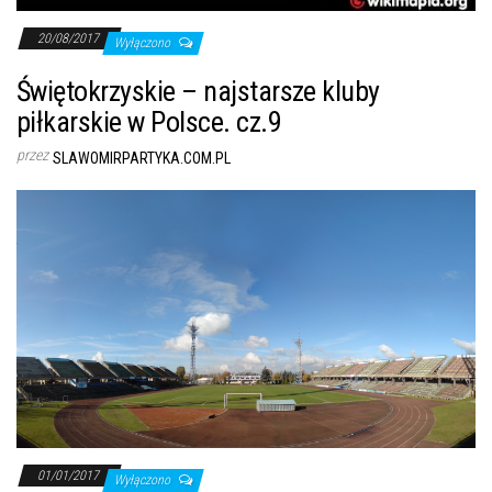
20/08/2017
Wyłączono
Świętokrzyskie – najstarsze kluby
piłkarskie w Polsce. cz.9
przez
SLAWOMIRPARTYKA.COM.PL
01/01/2017
Wyłączono