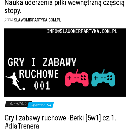
Nauka uderzenia piłki wewnętrzną częścią
stopy.
przez
SLAWOMIRPARTYKA.COM.PL
01/01/2019
Wyłączono
Gry i zabawy ruchowe -Berki [5w1] cz.1.
#dlaTrenera