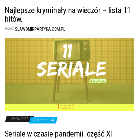
Najlepsze kryminały na wieczór – lista 11
hitów.
przez
SLAWOMIRPARTYKA.COM.PL
23/01/2022
Wyłączono
Seriale w czasie pandemii- część XI