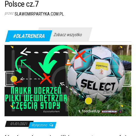
Polsce cz.7
przez
SLAWOMIRPARTYKA.COM.PL
Zobacz wszystko
#DLATRENERA
01/01/2021
Wyłączono