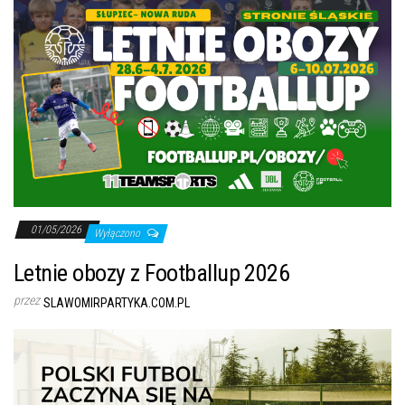
01/05/2026
Wyłączono
Letnie obozy z Footballup 2026
przez
SLAWOMIRPARTYKA.COM.PL