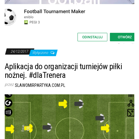
24/12/2017
Wyłączono
Aplikacja do organizacji turniejów piłki
nożnej. #dlaTrenera
przez
SLAWOMIRPARTYKA.COM.PL