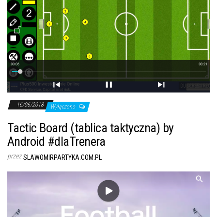
16/06/2018
Wyłączono
Tactic Board (tablica taktyczna) by
Android #dlaTrenera
przez
SLAWOMIRPARTYKA.COM.PL