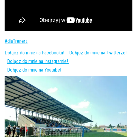
#dlaTrenera
Dołącz do mnie na Facebooku!
Dołącz do mnie na Twitterze!
Dołącz do mnie na Instagramie!
Dołącz do mnie na Youtube!