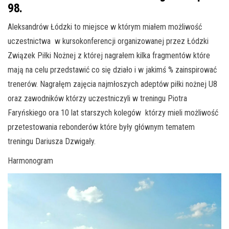
98.
Aleksandrów Łódzki to miejsce w którym miałem możliwość
uczestnictwa w kursokonferencji organizowanej przez Łódzki
Związek Piłki Nożnej z której nagrałem kilka fragmentów które
mają na celu przedstawić co się działo i w jakimś % zainspirować
trenerów. Nagrałęm zajęcia najmłoszych adeptów piłki nożnej U8
oraz zawodników którzy uczestniczyli w treningu Piotra
Faryńskiego ora 10 lat starszych kolegów którzy mieli możliwość
przetestowania rebonderów które były głównym tematem
treningu Dariusza Dzwigały.
Harmonogram