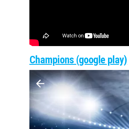
Champions (google play)