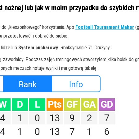
łki nożnej lub jak w moim przypadku do szybkich 
eą do „kieszonkowego” korzystania. App
Football Tournament Maker
(g
u przetestować i dobrać do siebie .
lidze lub
System pucharowy
-maksymalnie 71 Drużyny.
ą zawodnicy. Podczas zajęć treningowych stworzyłem kilka boisk do gr
onych meczach notuje wyniki i ma gotową tabelę.