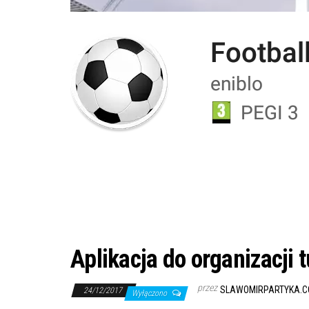
Aplikacja do organizacji 
przez
SLAWOMIRPARTYKA.C
24/12/2017
Wyłączono