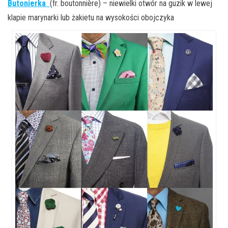
Butonierka
(fr. boutonnière) – niewielki otwór na guzik w lewej
klapie marynarki lub żakietu na wysokości obojczyka