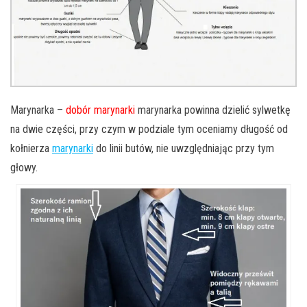
Marynarka –
dobór marynarki
marynarka powinna dzielić sylwetkę
na dwie części, przy czym w podziale tym oceniamy długość od
kołnierza
marynarki
do linii butów, nie uwzględniając przy tym
głowy.