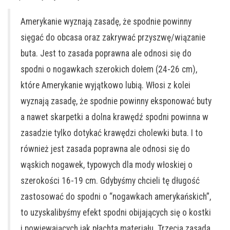
Amerykanie wyznają zasadę, że spodnie powinny
sięgać do obcasa oraz zakrywać przyszwę/wiązanie
buta. Jest to zasada poprawna ale odnosi się do
spodni o nogawkach szerokich dołem (24-26 cm),
które Amerykanie wyjątkowo lubią. Włosi z kolei
wyznają zasadę, że spodnie powinny eksponować buty
a nawet skarpetki a dolna krawędź spodni powinna w
zasadzie tylko dotykać krawędzi cholewki buta. I to
również jest zasada poprawna ale odnosi się do
wąskich nogawek, typowych dla mody włoskiej o
szerokości 16-19 cm. Gdybyśmy chcieli tę długość
zastosować do spodni o “nogawkach amerykańskich”,
to uzyskalibyśmy efekt spodni obijających się o kostki
i powiewających jak płachta materiału. Trzecia zasada,