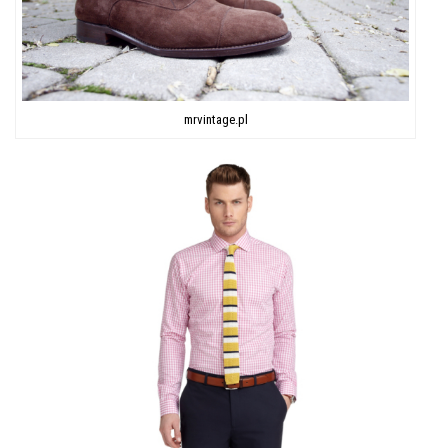
mrvintage.pl