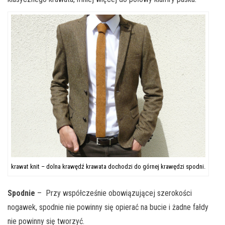
krawat knit – dolna krawędź krawata dochodzi do górnej krawędzi spodni.
Spodnie
– Przy współcześnie obowiązującej szerokości
nogawek, spodnie nie powinny się opierać na bucie i żadne fałdy
nie powinny się tworzyć.