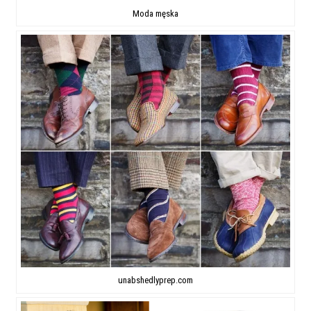
Moda męska
unabshedlyprep.com