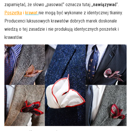
zapamiętać, że słowo „pasować” oznacza tutaj „
nawiązywać
”.
Poszetka
i
krawat
nie mogą być wykonane z identycznej tkaniny.
Producenci luksusowych krawatów dobrych marek doskonale
wiedzą o tej zasadzie i nie produkują identycznych poszetek i
krawatów.