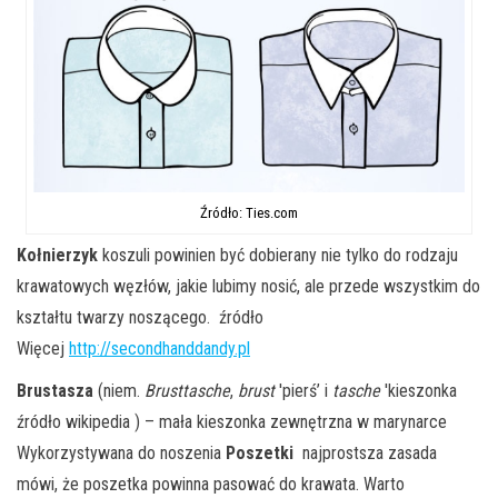
Źródło: Ties.com
Kołnierzyk
koszuli powinien być dobierany nie tylko do rodzaju
krawatowych węzłów, jakie lubimy nosić, ale przede wszystkim do
kształtu twarzy noszącego. źródło
Więcej
http://secondhanddandy.pl
Brustasza
(niem.
Brusttasche
,
brust
'pierś’ i
tasche
'kieszonka
źródło wikipedia ) – mała kieszonka zewnętrzna w marynarce
Wykorzystywana do noszenia
Poszetki
najprostsza zasada
mówi, że poszetka powinna pasować do krawata. Warto