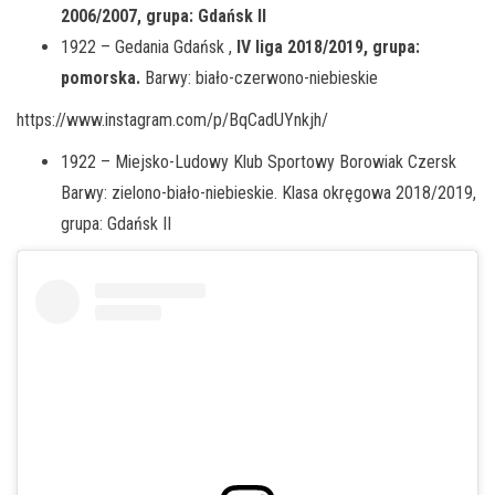
2006/2007, grupa: Gdańsk II
1922 – Gedania Gdańsk ,
IV liga 2018/2019, grupa:
pomorska.
Barwy: biało-czerwono-niebieskie
https://www.instagram.com/p/BqCadUYnkjh/
1922 – Miejsko-Ludowy Klub Sportowy Borowiak Czersk
Barwy: zielono-biało-niebieskie. Klasa okręgowa 2018/2019,
grupa: Gdańsk II