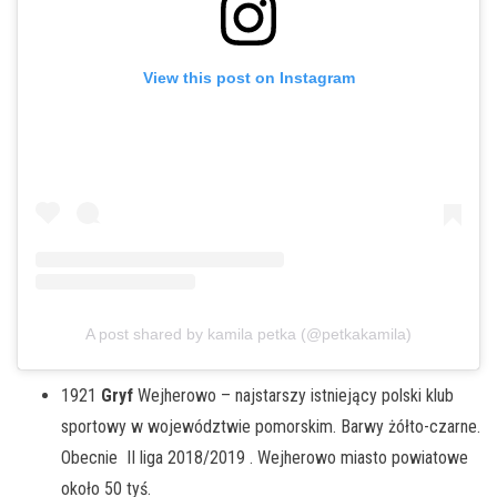
View this post on Instagram
A post shared by kamila petka (@petkakamila)
1921
Gryf
Wejherowo – najstarszy istniejący polski klub
sportowy w województwie pomorskim. Barwy żółto-czarne.
Obecnie II liga 2018/2019 . Wejherowo miasto powiatowe
około 50 tyś.