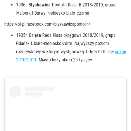
1936
-Błyskawica
Postolin Klasa B 2018/2019, grupa:
Malbork I Barwy: niebiesko-biało-czarne
https://pl-pl.facebook.com/blyskawicapostolin/
1935r.
Orlęta
Reda Klasa okręgowa 2018/2019, grupa:
Gdańsk I, biało-niebiesko-żółte. Najwyższy poziom
rozgrywkowy w którym występowały Orlęta to III liga
sezon
2010/2011.
Miasto liczy około 25 tysięcy.