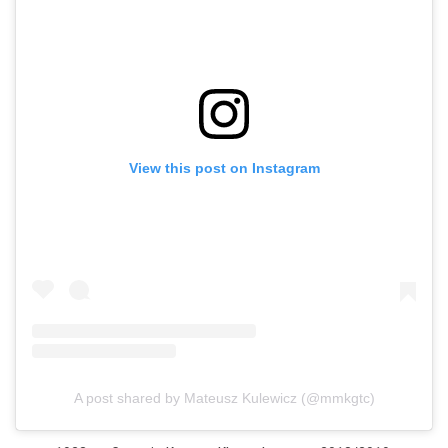
View this post on Instagram
A post shared by Mateusz Kulewicz (@mmkgtc)