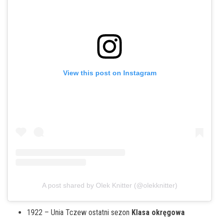
View this post on Instagram
A post shared by Olek Knitter (@olekknitter)
1922 – Unia Tczew ostatni sezon
Klasa okręgowa