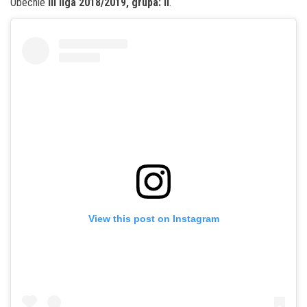
Obecnie
III liga 2018/2019, grupa: II
.
View this post on Instagram