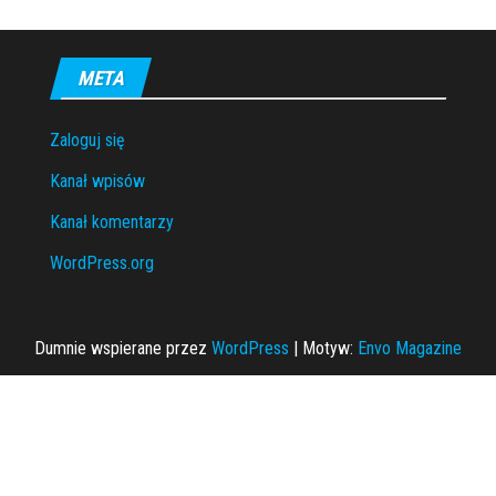
META
Zaloguj się
Kanał wpisów
Kanał komentarzy
WordPress.org
Dumnie wspierane przez
WordPress
|
Motyw:
Envo Magazine