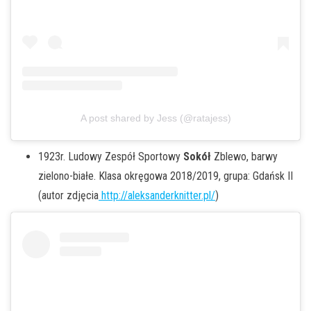
A post shared by Jess (@ratajess)
1923r. Ludowy Zespół Sportowy
Sokół
Zblewo, barwy
zielono-białe. Klasa okręgowa 2018/2019, grupa: Gdańsk II
(autor zdjęcia
http://aleksanderknitter.pl/
)