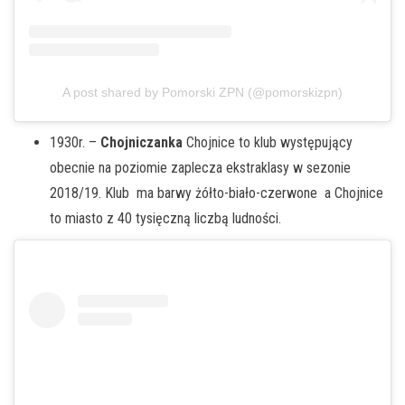
A post shared by Pomorski ZPN (@pomorskizpn)
1930r. –
Chojniczanka
Chojnice to klub występujący
obecnie na poziomie zaplecza ekstraklasy w sezonie
2018/19. Klub ma barwy żółto-biało-czerwone a Chojnice
to miasto z 40 tysięczną liczbą ludności.