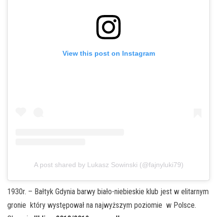
View this post on Instagram
A post shared by Lukasz Sowinski (@fajnyluki79)
1930r. – Bałtyk Gdynia barwy biało-niebieskie klub jest w elitarnym
gronie który występował na najwyższym poziomie w Polsce.