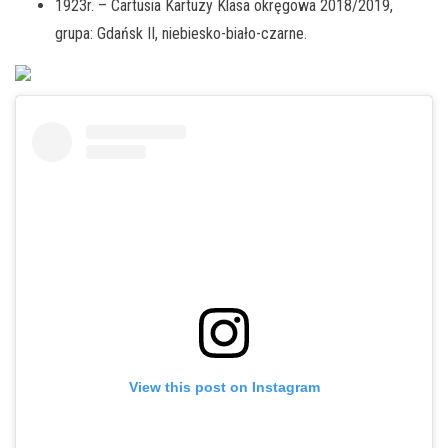
1923r. – Cartusia Kartuzy Klasa okręgowa 2018/2019,
grupa: Gdańsk II, niebiesko-biało-czarne.
View this post on Instagram