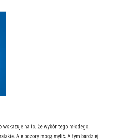
ko wskazuje na to, że wybór tego młodego,
nalskie. Ale pozory mogą mylić. A tym bardziej