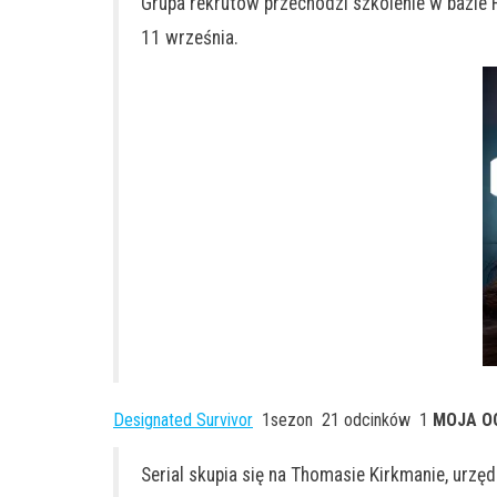
Grupa rekrutów przechodzi szkolenie w bazie 
11 września.
Designated Survivor
1sezon 21 odcinków 1
MOJA OC
Serial skupia się na Thomasie Kirkmanie, urzę