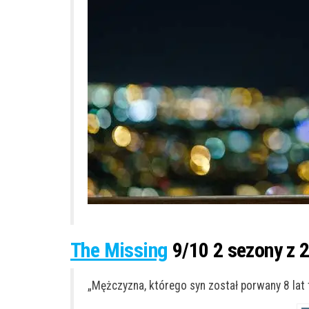
The Missing
9/10 2 sezony z 
„Mężczyzna, którego syn został porwany 8 lat