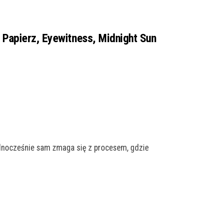
y Papierz, Eyewitness, Midnight Sun
dnocześnie sam zmaga się z procesem, gdzie