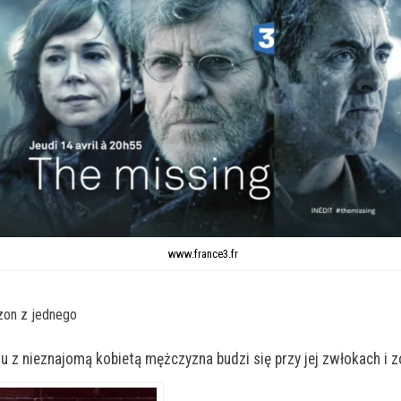
www.france3.fr
zon z jednego
 z nieznajomą kobietą mężczyzna budzi się przy jej zwłokach i 