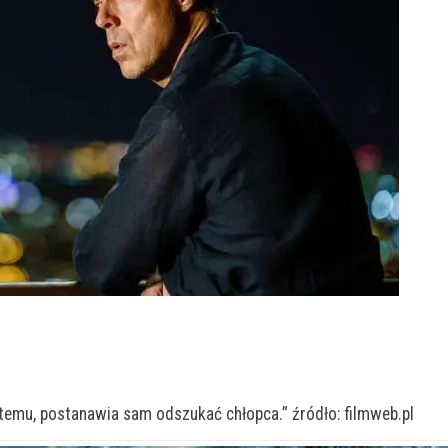
2
 temu, postanawia sam odszukać chłopca.” źródło: filmweb.pl