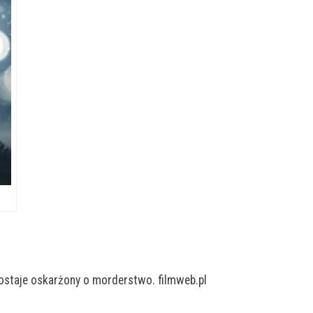
zostaje oskarżony o morderstwo. filmweb.pl