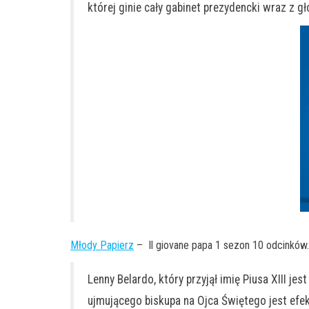
której ginie cały gabinet prezydencki wraz z g
Młody Papierz
– Il giovane papa 1 sezon 10 odcinków
Lenny Belardo, który przyjął imię Piusa XIII 
ujmującego biskupa na Ojca Świętego jest efek