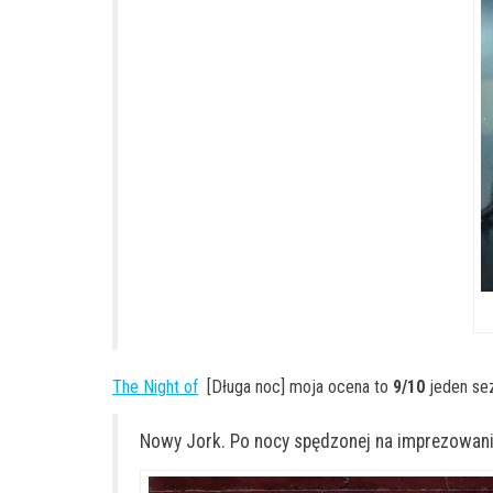
The Night of
[Długa noc] moja ocena to
9/10
jeden se
Nowy Jork. Po nocy spędzonej na imprezowaniu