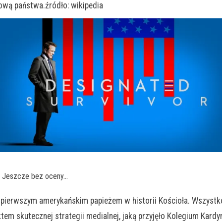
łową państwa.źródło: wikipedia
. Jeszcze bez oceny…
jest pierwszym amerykańskim papieżem w historii Kościoła. Wszyst
tem skutecznej strategii medialnej, jaką przyjęło Kolegium Kardy