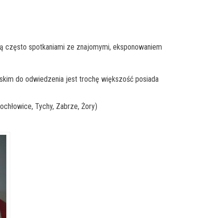
e są często spotkaniami ze znajomymi, eksponowaniem
skim do odwiedzenia jest trochę większość posiada
ochłowice, Tychy, Zabrze, Żory)