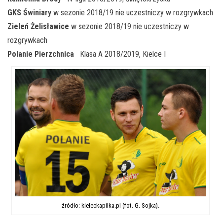
GKS Świniary
w sezonie 2018/19 nie uczestniczy w rozgrywkach
Zieleń Żelisławice
w sezonie 2018/19 nie uczestniczy w
rozgrywkach
Polanie Pierzchnica
Klasa A 2018/2019, Kielce I
źródło: kieleckapilka.pl (fot. G. Sojka).