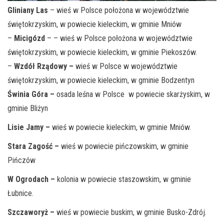
Gliniany Las
– wieś w Polsce położona w województwie
świętokrzyskim, w powiecie kieleckim, w gminie Mniów
–
Micigózd
– – wieś w Polsce położona w województwie
świętokrzyskim, w powiecie kieleckim, w gminie Piekoszów.
–
Wzdół Rządowy –
wieś w Polsce w województwie
świętokrzyskim, w powiecie kieleckim, w gminie Bodzentyn
Świnia Góra –
osada leśna w Polsce w powiecie skarżyskim, w
gminie Bliżyn
Lisie Jamy –
wieś w powiecie kieleckim, w gminie Mniów.
Stara Zagość –
wieś w powiecie pińczowskim, w gminie
Pińczów
W Ogrodach –
kolonia w powiecie staszowskim, w gminie
Łubnice.
Szczaworyż –
wieś w powiecie buskim, w gminie Busko-Zdrój.