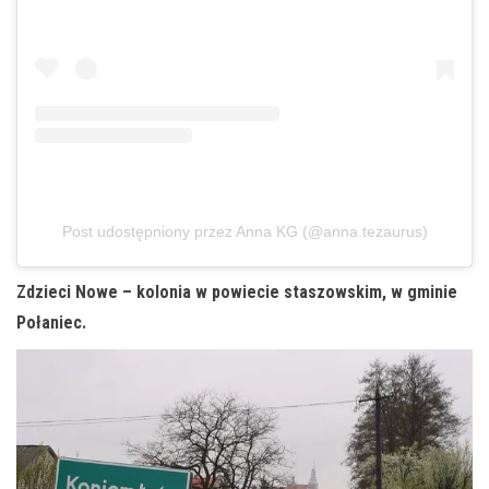
Post udostępniony przez Anna KG (@anna.tezaurus)
Zdzieci Nowe – kolonia w powiecie staszowskim, w gminie
Połaniec.