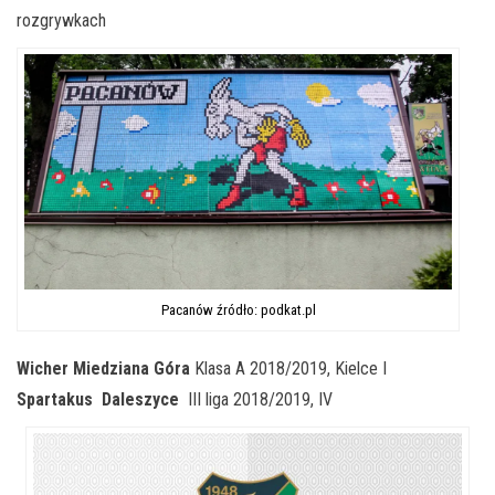
rozgrywkach
Pacanów źródło: podkat.pl
Wicher Miedziana Góra
Klasa A 2018/2019, Kielce I
Spartakus Daleszyce
III liga 2018/2019, IV