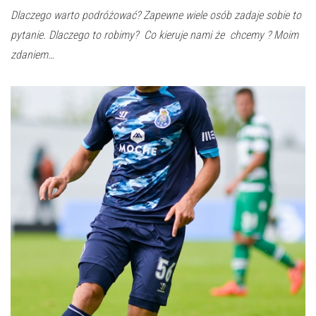
Dlaczego warto podróżować? Zapewne wiele osób zadaje sobie to
pytanie. Dlaczego to robimy? Co kieruje nami że chcemy ? Moim
zdaniem…