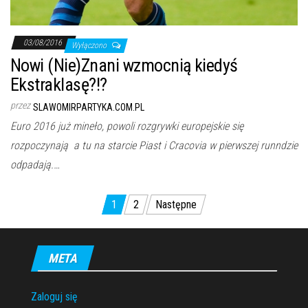
03/08/2016
Wyłączono
Nowi (Nie)Znani wzmocnią kiedyś
Ekstraklasę?!?
przez
SLAWOMIRPARTYKA.COM.PL
Euro 2016 już mineło, powoli rozgrywki europejskie się
rozpoczynają a tu na starcie Piast i Cracovia w pierwszej runndzie
odpadają.…
Stronicowanie
1
2
Następne
wpisów
META
Zaloguj się