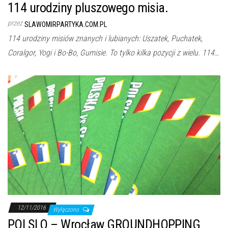
114 urodziny pluszowego misia.
przez
SLAWOMIRPARTYKA.COM.PL
114 urodziny misiów znanych i lubianych: Uszatek, Puchatek,
Coralgor, Yogi i Bo-Bo, Gumisie. To tylko kilka pozycji z wielu. 114…
12/11/2016
Wyłączono
POLSLO – Wrocław GROUNDHOPPING