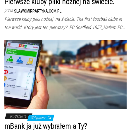
Pierwsze kluby piłki nożnej na świecie.
przez
SLAWOMIRPARTYKA.COM.PL
Pierwsze kluby piłki nożnej na świecie. The first football clubs in
the world. Który jest ten pierwszy? FC Sheffield 1857,,Hallam FC…
01/09/2016
Wyłączono
mBank ja już wybrałem a Ty?