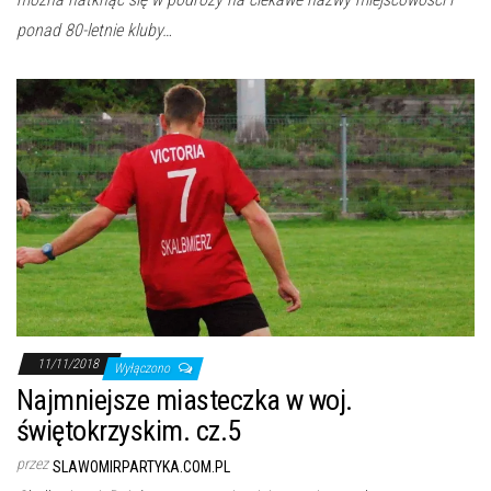
ponad 80-letnie kluby…
11/11/2018
Wyłączono
Najmniejsze miasteczka w woj.
świętokrzyskim. cz.5
przez
SLAWOMIRPARTYKA.COM.PL