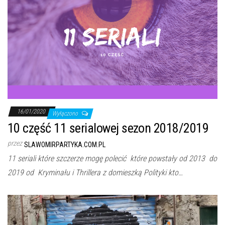
16/01/2020
Wyłączono
10 część 11 serialowej sezon 2018/2019
przez
SLAWOMIRPARTYKA.COM.PL
11 seriali które szczerze mogę polecić które powstały od 2013 do
2019 od Kryminału i Thrillera z domieszką Polityki kto…