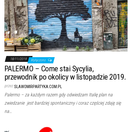
18/11/2019
Wyłączono
PALERMO – Come stai Sycylia,
przewodnik po okolicy w listopadzie 2019.
przez
SLAWOMIRPARTYKA.COM.PL
Palermo – za każdym razem gdy odwiedzam Italię plan na
zwiedzanie jest bardziej spontaniczny i coraz częściej zdaję się
na…