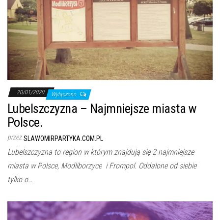
20/01/2020
Wyłączono
Lubelszczyzna – Najmniejsze miasta w
Polsce.
przez
SLAWOMIRPARTYKA.COM.PL
Lubelszczyzna to region w którym znajdują się 2 najmniejsze
miasta w Polsce, Modliborzyce i Frompol. Oddalone od siebie
tylko o…