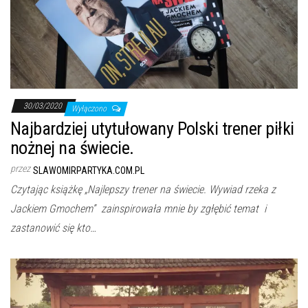
30/03/2020
Wyłączono
Najbardziej utytułowany Polski trener piłki
nożnej na świecie.
przez
SLAWOMIRPARTYKA.COM.PL
Czytając książkę „Najlepszy trener na świecie. Wywiad rzeka z
Jackiem Gmochem” zainspirowała mnie by zgłębić temat i
zastanowić się kto…