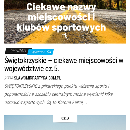
10/04/2021
Wyłączono
Świętokrzyskie – ciekawe miejscowości w
województwie cz.5.
przez
SLAWOMIRPARTYKA.COM.PL
ŚWIĘTOKRZYSKIE z piłkarskiego punktu widzenia sportu i
popularności na szczeblu centralnym można wymienić kilka
ośrodków sportowych. Są to Korona Kielce, …