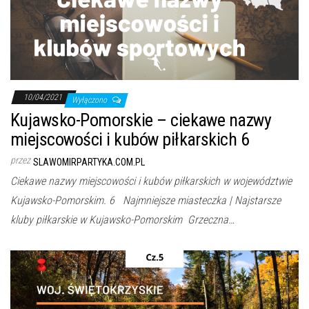
10/04/2021
Wyłączono
Kujawsko-Pomorskie – ciekawe nazwy
miejscowości i kubów piłkarskich 6
przez
SLAWOMIRPARTYKA.COM.PL
Ciekawe nazwy miejscowości i kubów piłkarskich w województwie
Kujawsko-Pomorskim. 6 Najmniejsze miasteczka | Najstarsze
kluby piłkarskie w Kujawsko-Pomorskim Grzeczna…