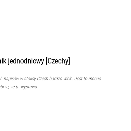
ik jednodniowy [Czechy]
ch napisów w stolicy Czech bardzo wiele. Jest to mocno
obrze, że ta wyprawa…