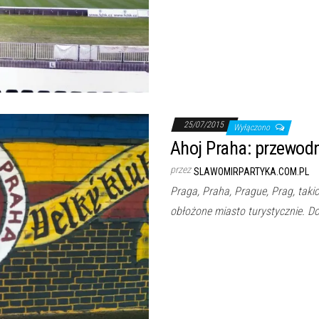
25/07/2015
Wyłączono
Ahoj Praha: przewodn
przez
SLAWOMIRPARTYKA.COM.PL
Praga, Praha, Prague, Prag, taki
obłożone miasto turystycznie. D