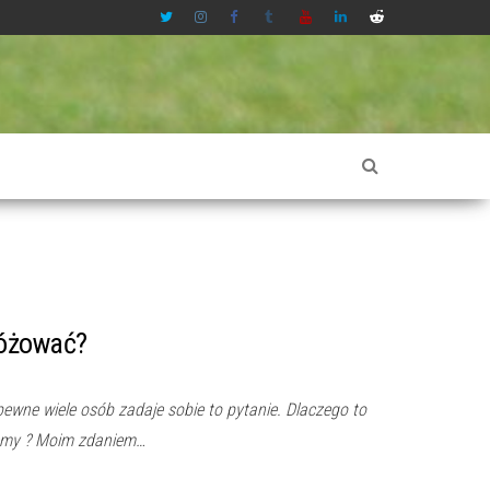
różować?
wne wiele osób zadaje sobie to pytanie. Dlaczego to
cemy ? Moim zdaniem…