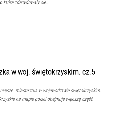
sób które zdecydowały się…
ka w woj. świętokrzyskim. cz.5
mniejsze miasteczka w województwie świętokrzyskim.
rzyskie na mapie polski obejmuje większą część