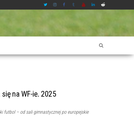
 się na WF-ie. 2025
ski futbol – od sali gimnastycznej po europejskie