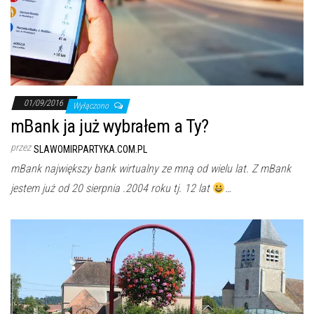
01/09/2016
Wyłączono
mBank ja już wybrałem a Ty?
przez
SLAWOMIRPARTYKA.COM.PL
mBank największy bank wirtualny ze mną od wielu lat. Z mBank
jestem już od 20 sierpnia .2004 roku tj. 12 lat
…