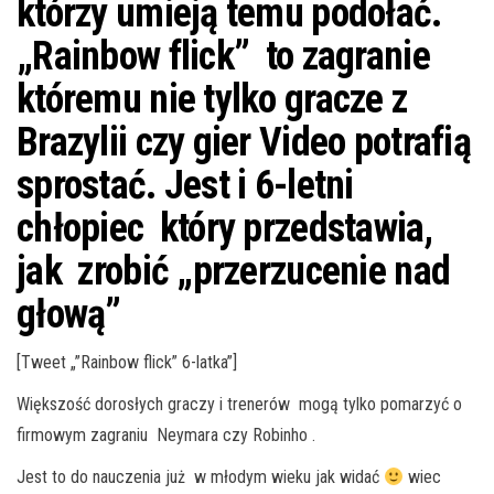
którzy umieją temu podołać.
„Rainbow flick” to zagranie
któremu nie tylko gracze z
Brazylii czy gier Video potrafią
sprostać. Jest i 6-letni
chłopiec który przedstawia,
jak zrobić „przerzucenie nad
głową”
[Tweet „”Rainbow flick” 6-latka”]
Większość dorosłych graczy i trenerów mogą tylko pomarzyć o
firmowym zagraniu Neymara czy Robinho .
Jest to do nauczenia już w młodym wieku jak widać
wiec