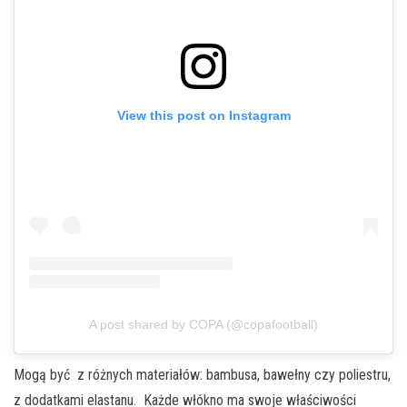
View this post on Instagram
A post shared by COPA (@copafootball)
Mogą być z różnych materiałów: bambusa, bawełny czy poliestru,
z dodatkami elastanu. Każde włókno ma swoje właściwości