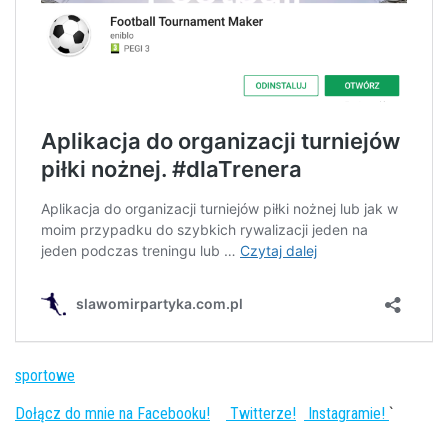
sportowe
Dołącz do mnie na Facebooku!
Twitterze!
Instagramie!
`