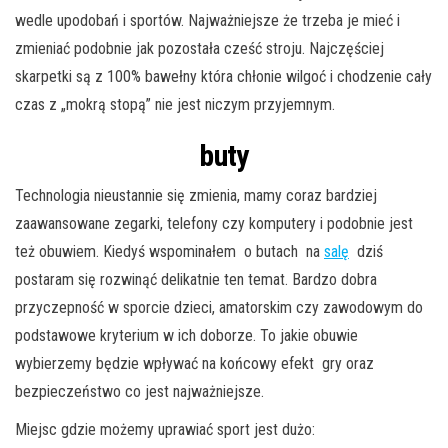
wedle upodobań i sportów. Najważniejsze że trzeba je mieć i
zmieniać podobnie jak pozostała cześć stroju. Najczęściej
skarpetki są z 100% bawełny która chłonie wilgoć i chodzenie cały
czas z „mokrą stopą” nie jest niczym przyjemnym.
buty
Technologia nieustannie się zmienia, mamy coraz bardziej
zaawansowane zegarki, telefony czy komputery i podobnie jest
też obuwiem. Kiedyś wspominałem o butach na
salę
dziś
postaram się rozwinąć delikatnie ten temat. Bardzo dobra
przyczepność w sporcie dzieci, amatorskim czy zawodowym do
podstawowe kryterium w ich doborze. To jakie obuwie
wybierzemy będzie wpływać na końcowy efekt gry oraz
bezpieczeństwo co jest najważniejsze.
Miejsc gdzie możemy uprawiać sport jest dużo: