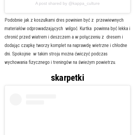
A post shared by @kappa_culture
Podobnie jak z koszulkami dres powinien być z przewiewnych
materiałów odprowadzających wilgoć. Kurtka powinna być lekka i
chronić przed wiatrem i deszczem a w połączeniu z dresem i
dodając czapkę tworzy komplet na naprawdę wietrzne i chłodne
dni. Spokojnie w takim stroju można ćwiczyć podczas
wychowania fizycznego i treningów na świeżym powietrzu.
skarpetki