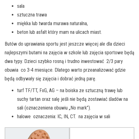
sala
sztuczna trawa
miękka lub twarda murawa naturalna,
beton lub asfalt który mam na ulicach miast.
Butów do uprawiania sportu jest jeszcze więcej ale dla dzieci
najlepszymi butami na zajęcia w szkole lub zajęcia sportowe będą
dwa typy. Dzieci szybko rosną i trudno inwestować 2/3 pary
obuwia co 3-4 miesiące. Dlatego warto przeanalizować gdzie
będą odbywały się zajęcia i dobrać jedną parę.
turf TF/TT, FxG, AG – na boiska ze sztuczną trawę lub
suchy tartan oraz salę jeśli nie będą zostawiać śladów na
sali (oznaczeniena obuwiu „No mark”).
halowe oznaczenia: IC, IN, CT. na zajęcia w sali