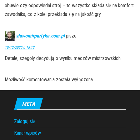
obuwie czy odpowiedni strój – to wszystko składa się na komfort
zawodnika, co z kolei przekłada się na jakość gry.
slawomirpartyka.com.pl
pisze:
10/12/2020 o 15:12
Detale, szegoly decydują o wyniku meczów mistrzowskich
Możliwość komentowania została wyłączona.
META
Zaloguj się
Kanał wpisów