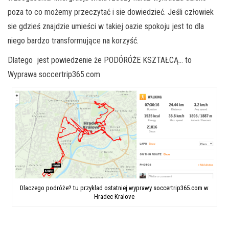
poza to co możemy przeczytać i sie dowiedzieć. Jeśli człowiek
sie gdzieś znajdzie umieści w takiej oazie spokoju jest to dla
niego bardzo transformujące na korzyść.
Dlatego jest powiedzenie że PODÓRÓŻE KSZTAŁCĄ… to
Wyprawa soccertrip365.com
Dlaczego podróże? tu przyklad ostatniej wyprawy soccertrip365.com w
Hradec Kralove