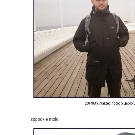
2014luty_marzec: foto: 5 „molo”
sopockie molo