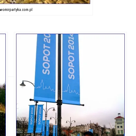
lawomirpartyka.com.pl