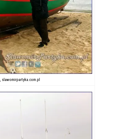
”, slawomirpartyka.com.pl