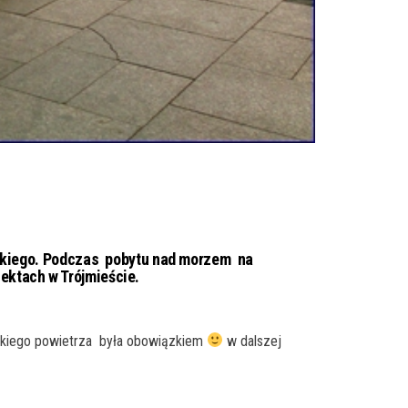
wskiego. Podczas pobytu nad morzem na
iektach w Trójmieście.
arskiego powietrza była obowiązkiem
w dalszej