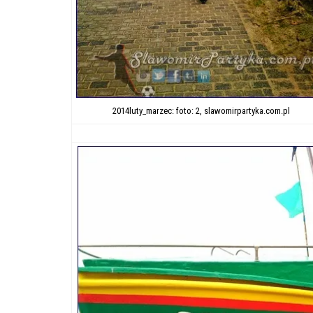
2014luty_marzec: foto: 2, slawomirpartyka.com.pl