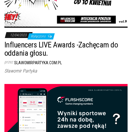
12/04/2023
Wyłączono
Influencers LIVE Awards -Zachęcam do
oddania głosu.
przez
SLAWOMIRPARTYKA.COM.PL
Sławomir Partyka