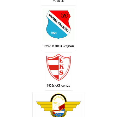
Podlaski
1924r. Warmia Grajewo
1926r. ŁKS Łomża