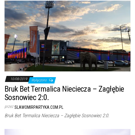
10/08/2019
Wyłączono
Bruk Bet Termalica Nieciecza – Zagłębie
Sosnowiec 2:0.
przez
SLAWOMIRPARTYKA.COM.PL
Bruk Bet Termalica Nieciecza – Zagłębie Sosnowiec 2:0.