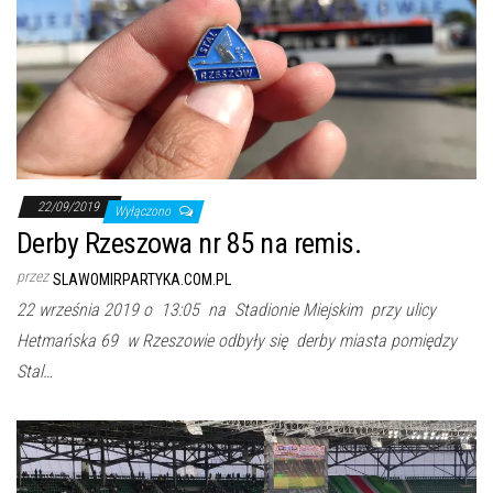
22/09/2019
Wyłączono
Derby Rzeszowa nr 85 na remis.
przez
SLAWOMIRPARTYKA.COM.PL
22 września 2019 o 13:05 na Stadionie Miejskim przy ulicy
Hetmańska 69 w Rzeszowie odbyły się derby miasta pomiędzy
Stal…