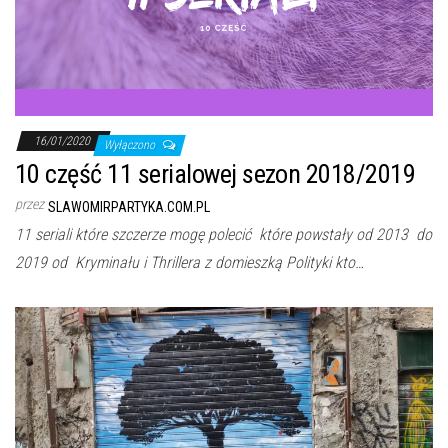
16/01/2020
Wyłączono
10 część 11 serialowej sezon 2018/2019
przez
SLAWOMIRPARTYKA.COM.PL
11 seriali które szczerze mogę polecić które powstały od 2013 do
2019 od Kryminału i Thrillera z domieszką Polityki kto…