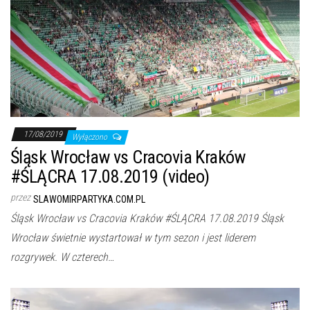
17/08/2019
Wyłączono
Śląsk Wrocław vs Cracovia Kraków
#ŚLĄCRA 17.08.2019 (video)
przez
SLAWOMIRPARTYKA.COM.PL
Śląsk Wrocław vs Cracovia Kraków #ŚLĄCRA 17.08.2019 Śląsk
Wrocław świetnie wystartował w tym sezon i jest liderem
rozgrywek. W czterech…