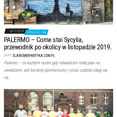
18/11/2019
Wyłączono
PALERMO – Come stai Sycylia,
przewodnik po okolicy w listopadzie 2019.
przez
SLAWOMIRPARTYKA.COM.PL
Palermo – za każdym razem gdy odwiedzam Italię plan na
zwiedzanie jest bardziej spontaniczny i coraz częściej zdaję się
na…