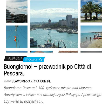
01/07/2017
Wyłączono
Buongiorno! – przewodnik po Città di
Pescara.
przez
SLAWOMIRPARTYKA.COM.PL
Buongiorno Pescara ! 100 tysięczne miasto nad Morzem
Adriatyckim w leżące w centralnej części Półwyspu Apenińskiego.
Czy warto tu przyjechać?…