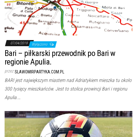
07/04/2019
Wyłączono
Bari – piłkarski przewodnik po Bari w
regionie Apulia.
przez
SLAWOMIRPARTYKA.COM.PL
BARI jest największym miastem nad Adriatykiem mieszka tu około
300 tysięcy mieszkańców. Jest to stolica prowincji Bari i regionu
Apulia.…