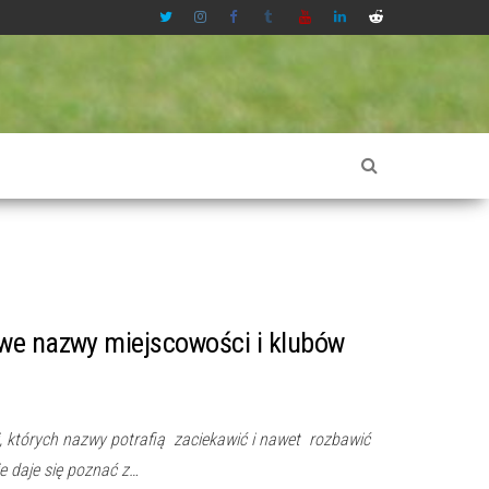
we nazwy miejscowości i klubów
, których nazwy potrafią zaciekawić i nawet rozbawić
 daje się poznać z…