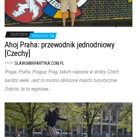
25/07/2015
Wyłączono
Ahoj Praha: przewodnik jednodniowy
[Czechy]
przez
SLAWOMIRPARTYKA.COM.PL
Praga, Praha, Prague, Prag, takich napisów w stolicy Czech
bardzo wiele. Jest to mocno obłożone miasto turystycznie.
Dobrze, że ta wyprawa…