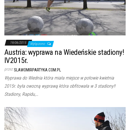
19/06/2015
Wyłączono
Austria: wyprawa na Wiedeńskie stadiony!
IV2015r.
przez
SLAWOMIRPARTYKA.COM.PL
Wyprawa do Wiednia która miała miejsce w połowie kwietnia
2015r. była owocną wyprawą która obfitowała w 3 stadiony!!
Stadiony, Rapidu,…