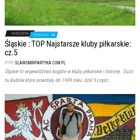
j
ę
10/02/2016
Wyłączono
Śląskie : TOP Najstarsze kluby piłkarskie:
cz.5
przez
SLAWOMIRPARTYKA.COM.PL
Śląskie to województwo bogate w kluby piłkarskie i historię. Dużo
tu klubów które powstały do 1939 roku. dziś 5 część…