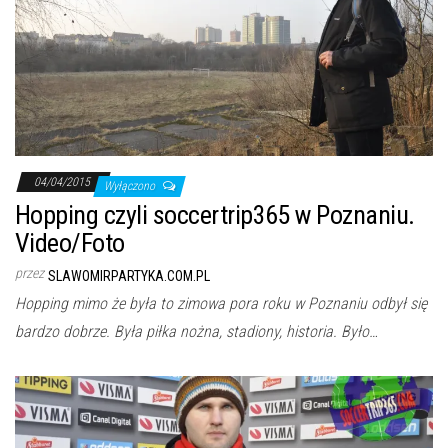
04/04/2015
Wyłączono
Hopping czyli soccertrip365 w Poznaniu.
Video/Foto
przez
SLAWOMIRPARTYKA.COM.PL
Hopping mimo że była to zimowa pora roku w Poznaniu odbył się
bardzo dobrze. Była piłka nożna, stadiony, historia. Było…