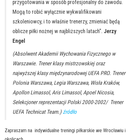
przygotowania w sposób profesjonalny do zawodu.
Mogą to robić wyłącznie wykwalifikowani
szkoleniowcy, i to właśnie trenerzy, zmieniać będą
oblicze piłki nożnej w najbliższych latach”.
Jerzy
Engel
(Absolwent Akademii Wychowania Fizycznego w
Warszawie. Trener klasy mistrzowskiej oraz
najwyższej klasy międzynarodowej UEFA PRO. Trener
Polonia Warszawa, Legia Warszawa, Wisła Kraków,
Apollon Limassol, Aris Limassol, Apoel Nicosia,
Selekcjoner reprezentacji Polski 2000-2002/ Trener
UEFA Technicat Team.)
źródło
Zapraszam na indywidualne treningi piłkarskie we Wrocławiu i
okolicach.