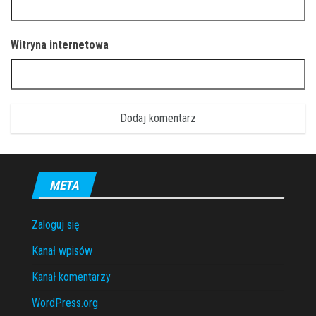
Witryna internetowa
META
Zaloguj się
Kanał wpisów
Kanał komentarzy
WordPress.org