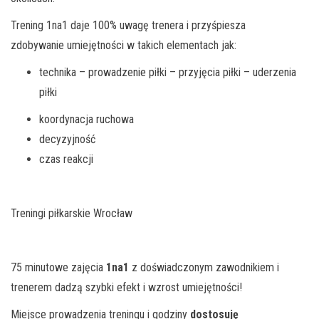
Trening 1na1 daje 100% uwagę trenera i przyśpiesza
zdobywanie umiejętności w takich elementach jak:
technika – prowadzenie piłki – przyjęcia piłki – uderzenia
piłki
koordynacja ruchowa
decyzyjność
czas reakcji
Treningi piłkarskie Wrocław
75 minutowe zajęcia
1na1
z doświadczonym zawodnikiem i
trenerem dadzą szybki efekt i wzrost umiejętności!
Miejsce prowadzenia treningu i godziny
dostosuję