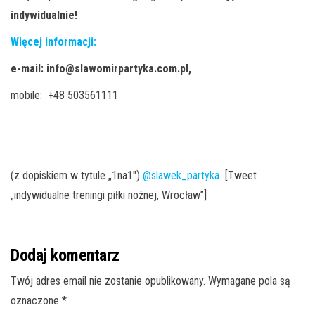
indywidualnie!
Więcej informacji:
e-mail: info@slawomirpartyka.com.pl,
mobile: +48 503561111
(z dopiskiem w tytule „1na1″)
@slawek_partyka
[Tweet
„indywidualne treningi piłki nożnej, Wrocław”]
Dodaj komentarz
Twój adres email nie zostanie opublikowany.
Wymagane pola są
oznaczone
*