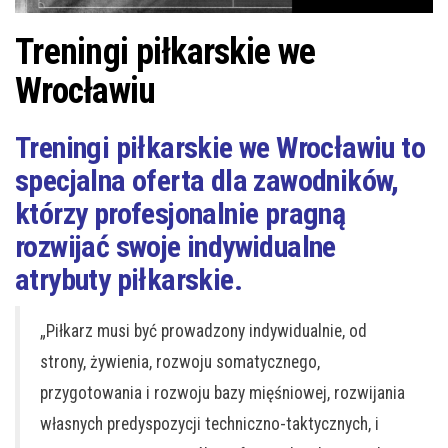
j
ę
Treningi piłkarskie we
Wrocławiu
Treningi piłkarskie we Wrocławiu to
specjalna oferta dla zawodników,
którzy profesjonalnie pragną
rozwijać swoje indywidualne
atrybuty piłkarskie.
„Piłkarz musi być prowadzony indywidualnie, od
strony, żywienia, rozwoju somatycznego,
przygotowania i rozwoju bazy mięśniowej, rozwijania
własnych predyspozycji techniczno-taktycznych, i