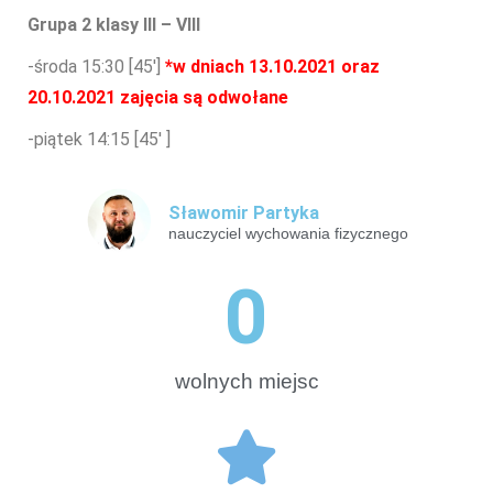
j
Grupa 2 klasy III – VIII
ę
-środa 15:30 [45′]
*w dniach 13.10.2021 oraz
20.10.2021 zajęcia są odwołane
-piątek 14:15 [45′ ]
Sławomir Partyka
nauczyciel wychowania fizycznego
0
wolnych miejsc