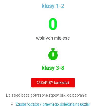
klasy 1-2
0
wolnych miejesc
klasy 3-8
ZAPISY (ankieta)
Do zajęć będą potrzebne zgody pliki do pobrania:
Zgoda rodzica / prawnego opiekuna na udział