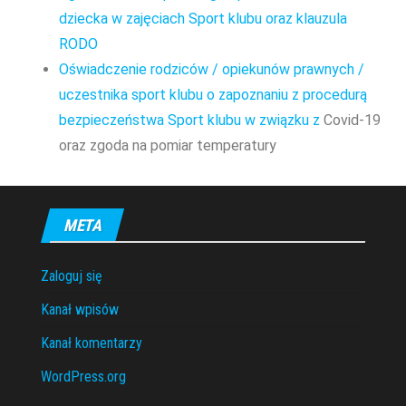
dziecka w zajęciach Sport klubu oraz klauzula
RODO
Oświadczenie rodziców / opiekunów prawnych /
uczestnika sport klubu o zapoznaniu z procedurą
bezpieczeństwa Sport klubu w związku z
Covid-19
oraz zgoda na pomiar temperatury
META
Zaloguj się
Kanał wpisów
Kanał komentarzy
WordPress.org