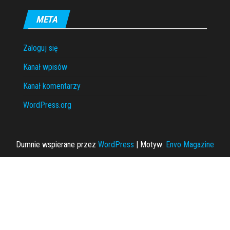
META
Zaloguj się
Kanał wpisów
Kanał komentarzy
WordPress.org
Dumnie wspierane przez
WordPress
|
Motyw:
Envo Magazine