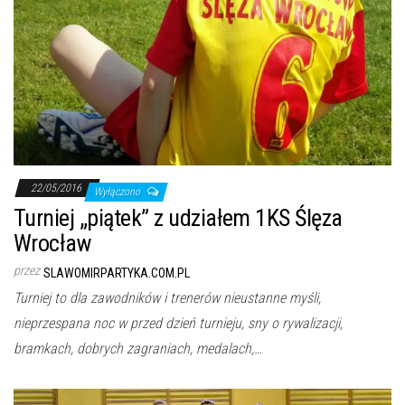
22/05/2016
Wyłączono
Turniej „piątek” z udziałem 1KS Ślęza
Wrocław
przez
SLAWOMIRPARTYKA.COM.PL
Turniej to dla zawodników i trenerów nieustanne myśli,
nieprzespana noc w przed dzień turnieju, sny o rywalizacji,
bramkach, dobrych zagraniach, medalach,…