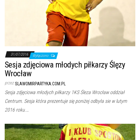
31/07/2016
Wyłączono
Sesja zdjęciowa młodych piłkarzy Ślęzy
Wrocław
przez
SLAWOMIRPARTYKA.COM.PL
Sesja zdjęciowa młodych piłkarzy 1KS Śleza Wrocław oddział
Centrum. Sesja która prezentuje się poniżej odbyła sie w lutym
2016 roku.…