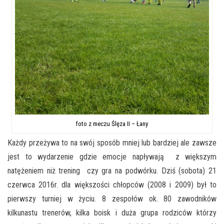
foto z meczu Ślęza II – Łany
Każdy przeżywa to na swój sposób mniej lub bardziej ale zawsze
jest to wydarzenie gdzie emocje napływają z większym
natężeniem niż trening czy gra na podwórku. Dziś (sobota) 21
czerwca 2016r. dla większości chłopców (2008 i 2009) był to
pierwszy turniej w życiu. 8 zespołów ok. 80 zawodników
kilkunastu trenerów, kilka boisk i duża grupa rodziców którzy