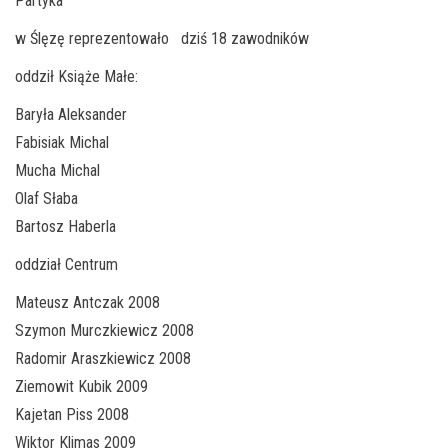
Partyka
w Ślęzę reprezentowało dziś 18 zawodników
oddził Książe Małe:
Baryła Aleksander
Fabisiak Michal
Mucha Michal
Olaf Słaba
Bartosz Haberla
oddział Centrum
Mateusz Antczak 2008
Szymon Murczkiewicz 2008
Radomir Araszkiewicz 2008
Ziemowit Kubik 2009
Kajetan Piss 2008
Wiktor Klimas 2009