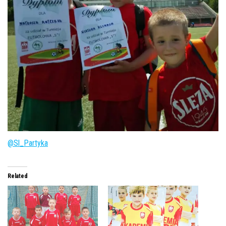
@Sl_Partyka
Related