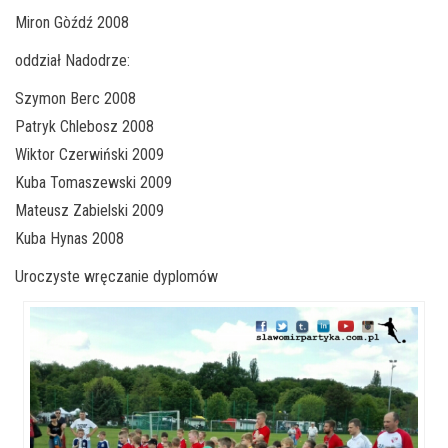
Miron Gòźdź 2008
oddział Nadodrze:
Szymon Berc 2008
Patryk Chlebosz 2008
Wiktor Czerwiński 2009
Kuba Tomaszewski 2009
Mateusz Zabielski 2009
Kuba Hynas 2008
Uroczyste wręczanie dyplomów