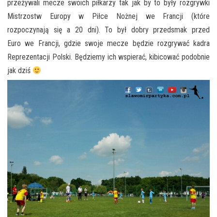
przeżywali mecze swoich piłkarzy tak jak by to były rozgrywki
Mistrzostw Europy w Piłce Nożnej we Francji (które
rozpoczynają się a 20 dni). To był dobry przedsmak przed
Euro we Francji, gdzie swoje mecze będzie rozgrywać kadra
Reprezentacji Polski. Będziemy ich wspierać, kibicować podobnie
jak dziś