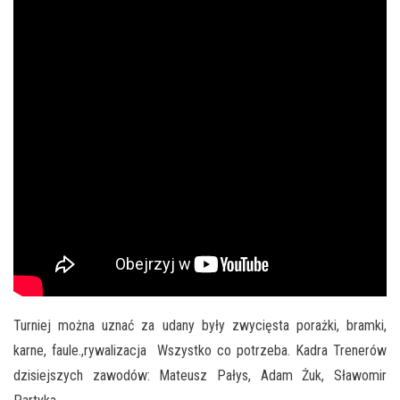
Turniej można uznać za udany były zwycięsta porażki, bramki,
karne, faule.,rywalizacja Wszystko co potrzeba. Kadra Trenerów
dzisiejszych zawodów: Mateusz Pałys, Adam Żuk, Sławomir