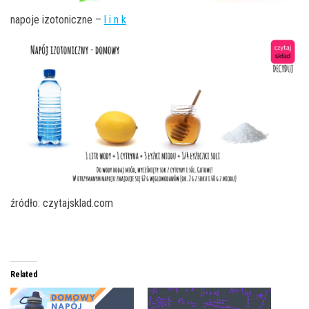
napoje izotoniczne –
l i n k
źródło: czytajsklad.com
Related