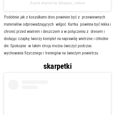
A post shared by @kappa_culture
Podobnie jak z koszulkami dres powinien być z przewiewnych
materiałów odprowadzających wilgoć. Kurtka powinna być lekka i
chronić przed wiatrem i deszczem a w połączeniu z dresem i
dodając czapkę tworzy komplet na naprawdę wietrzne i chłodne
dni. Spokojnie w takim stroju można ćwiczyć podczas
wychowania fizycznego i treningów na świeżym powietrzu.
skarpetki