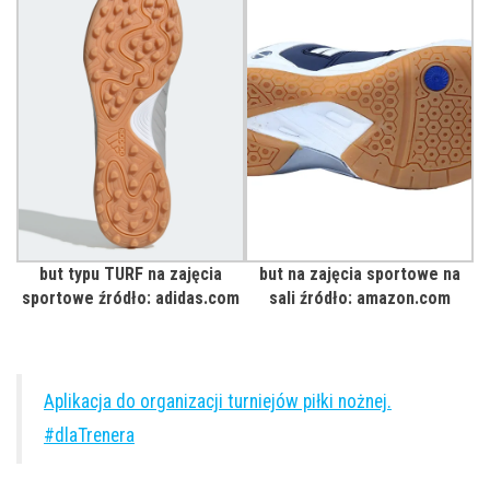
but typu TURF na zajęcia
but na zajęcia sportowe na
sportowe źródło: adidas.com
sali źródło: amazon.com
Aplikacja do organizacji turniejów piłki nożnej.
#dlaTrenera