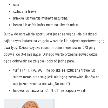
sala
sztuczna trawa
miękka lub twarda murawa naturalna,
beton lub asfalt który mam na ulicach miast.
Butów do uprawiania sportu jest jeszcze więcej ale dla dzieci
najlepszymi butami na zajęcia w szkole lub zajęcia sportowe będą
dwa typy. Dzieci szybko rosną i trudno inwestować 2/3 pary
obuwia co 3-4 miesiące. Dlatego warto przeanalizować gdzie
będą odbywały się zajęcia i dobrać jedną parę.
turf TF/TT, FxG, AG – na boiska ze sztuczną trawę lub
suchy tartan oraz salę jeśli nie będą zostawiać śladów na
sali (oznaczeniena obuwiu „No mark”).
halowe oznaczenia: IC, IN, CT. na zajęcia w sali