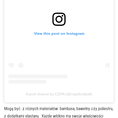
View this post on Instagram
A post shared by COPA (@copafootball)
Mogą być z różnych materiałów: bambusa, bawełny czy poliestru,
z dodatkami elastanu. Każde włókno ma swoje właściwości