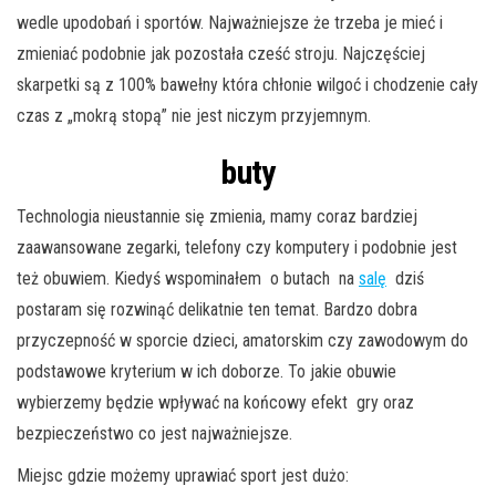
wedle upodobań i sportów. Najważniejsze że trzeba je mieć i
zmieniać podobnie jak pozostała cześć stroju. Najczęściej
skarpetki są z 100% bawełny która chłonie wilgoć i chodzenie cały
czas z „mokrą stopą” nie jest niczym przyjemnym.
buty
Technologia nieustannie się zmienia, mamy coraz bardziej
zaawansowane zegarki, telefony czy komputery i podobnie jest
też obuwiem. Kiedyś wspominałem o butach na
salę
dziś
postaram się rozwinąć delikatnie ten temat. Bardzo dobra
przyczepność w sporcie dzieci, amatorskim czy zawodowym do
podstawowe kryterium w ich doborze. To jakie obuwie
wybierzemy będzie wpływać na końcowy efekt gry oraz
bezpieczeństwo co jest najważniejsze.
Miejsc gdzie możemy uprawiać sport jest dużo: