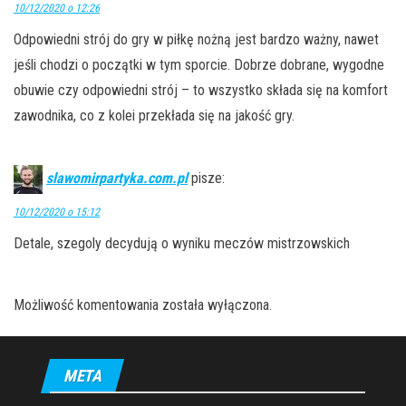
10/12/2020 o 12:26
Odpowiedni strój do gry w piłkę nożną jest bardzo ważny, nawet
jeśli chodzi o początki w tym sporcie. Dobrze dobrane, wygodne
obuwie czy odpowiedni strój – to wszystko składa się na komfort
zawodnika, co z kolei przekłada się na jakość gry.
slawomirpartyka.com.pl
pisze:
10/12/2020 o 15:12
Detale, szegoly decydują o wyniku meczów mistrzowskich
Możliwość komentowania została wyłączona.
META