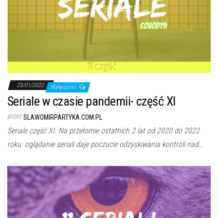
23/01/2022
Wyłączono
Seriale w czasie pandemii- część XI
przez
SLAWOMIRPARTYKA.COM.PL
Seriale część XI. Na przełomie ostatnich 2 lat od 2020 do 2022
roku oglądanie seriali daje poczucie odzyskiwania kontroli nad…