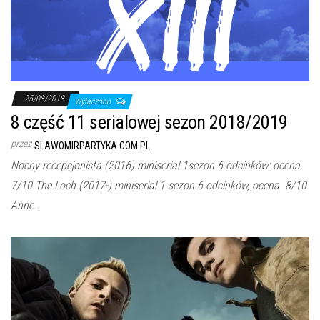
25/08/2018
Wyłączono
8 część 11 serialowej sezon 2018/2019
przez
SLAWOMIRPARTYKA.COM.PL
Nocny recepcjonista (2016) miniserial 1sezon 6 odcinków: ocena
7/10 The Loch (2017-) miniserial 1 sezon 6 odcinków, ocena 8/10
Anne…