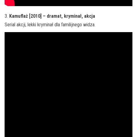
3.
Kamuflaż [2010] – dramat, kryminał, akcja
Serial akcji, lekki kryminał dla familijnego widza.