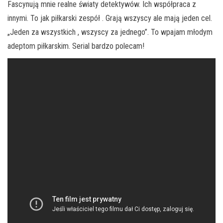
Fascynują mnie realne światy detektywów. Ich współpraca z
innymi. To jak piłkarski zespół . Grają wszyscy ale mają jeden cel.
„Jeden za wszystkich , wszyscy za jednego”. To wpajam młodym
adeptom piłkarskim. Serial bardzo polecam!