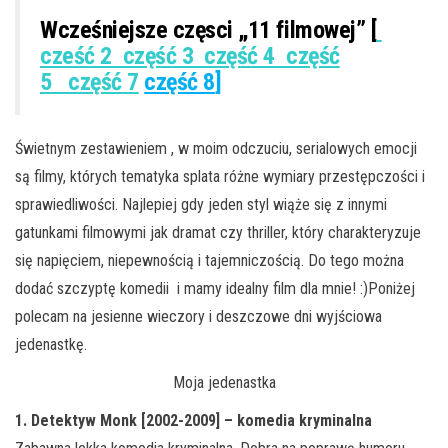
Wcześniejsze częsci „11 filmowej” [
cześć 2 część 3 część 4 część
5 część 7
część 8
]
Świetnym zestawieniem , w moim odczuciu, serialowych emocji
są filmy, których tematyka splata różne wymiary przestępczości i
sprawiedliwości. Najlepiej gdy jeden styl wiąże się z innymi
gatunkami filmowymi jak dramat czy thriller, który charakteryzuje
się napięciem, niepewnością i tajemniczością. Do tego można
dodać szczyptę komedii i mamy idealny film dla mnie! :)Poniżej
polecam na jesienne wieczory i deszczowe dni wyjściowa
jedenastkę.
Moja jedenastka
1. Detektyw Monk [2002-2009] – komedia kryminalna