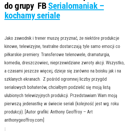
do grupy FB
Serialomaniak –
kochamy seriale
Jako zawodnik i trener muszę przyznać, że niektóre produkcje
kinowe, telewizyjne, teatralne dostarczają tyle samo emocji co
piłkarskie premiery. Transferowe telenowele, dramaturgia,
komedia, dreszczowiec, nieprzewidziane zwroty akcji. Wszystko,
a czasami jeszcze więcej, dzieje się zarówno na boisku jak i na
szklanych ekranach. Z pośród ogromnej liczby przygód
serialowych bohaterów, chciałbym podzielić się moją listą
ulubionych telewizyjnych produkcji. Przedstawiam Wam moją
pierwszą jedenastkę w świecie seriali (kolejność jest wg. roku
produkcji). [Autor grafiki: Anthony Geoffroy – Art
anthonygeoffroy.com]