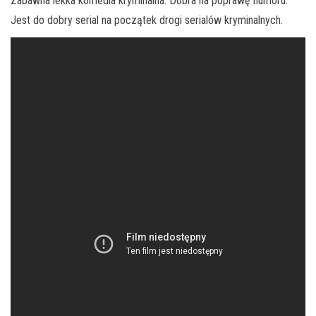
Zabawna lekka komedia kryminalna. Dobra na poprawę humoru.
Jest do dobry serial na początek drogi serialów kryminalnych.