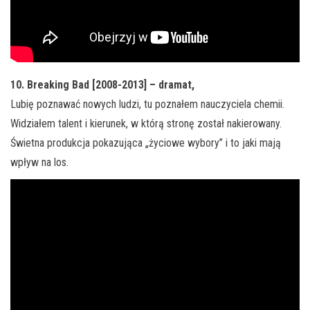
10. Breaking Bad [2008-2013] – dramat,
Lubię poznawać nowych ludzi, tu poznałem nauczyciela chemii.
Widziałem talent i kierunek, w którą stronę został nakierowany.
Świetna produkcja pokazująca „życiowe wybory” i to jaki mają
wpływ na los.