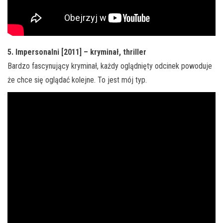
5. Impersonalni [2011] – kryminał, thriller
Bardzo fascynujący kryminał, każdy oglądnięty odcinek powoduje
że chce się oglądać kolejne. To jest mój typ.