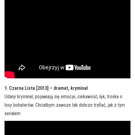
9.
Czarna Lista [2013] – dramat, kryminał
Udany kryminał, pojawiają się emocje, ciekawość, lęk, troska o
losy bohaterów. Chciałbym zawsze tak dobrze trafiać, jak z tym
serialem