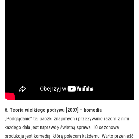
6. Teoria wielkiego podrywu [2007] – komedia
„Podglądanie” tej paczki znajomych i przeżywanie razem z nimi
każdego dnia jest naprawdę świetną sprawa. 10 sezonowa
produkcja jest komedią, którą polecam każdemu. Warto przenieść