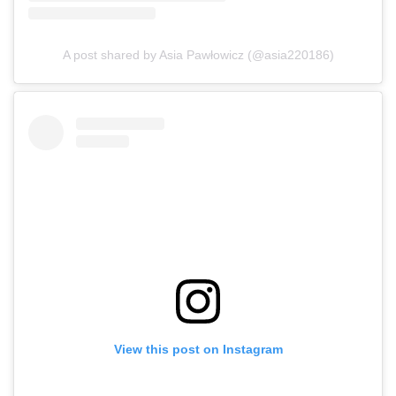
A post shared by Asia Pawłowicz (@asia220186)
View this post on Instagram