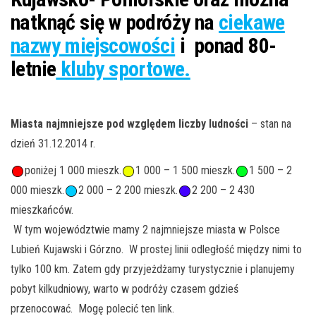
natknąć się w podróży na
ciekawe
nazwy miejscowości
i ponad 80-
letnie
kluby sportowe.
Miasta najmniejsze pod względem liczby ludności
– stan na
dzień 31.12.2014 r.
poniżej 1 000 mieszk.
1 000 – 1 500 mieszk.
1 500 – 2
000 mieszk.
2 000 – 2 200 mieszk.
2 200 – 2 430
mieszkańców.
W tym województwie mamy 2 najmniejsze miasta w Polsce
Lubień Kujawski i Górzno. W prostej linii odległość między nimi to
tylko 100 km. Zatem gdy przyjeżdżamy turystycznie i planujemy
pobyt kilkudniowy, warto w podróży czasem gdzieś
przenocować. Mogę polecić ten link.