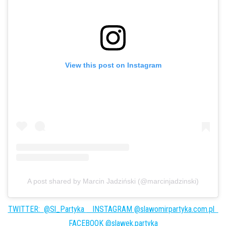
View this post on Instagram
A post shared by Marcin Jadziński (@marcinjadzinski)
TWITTER:
@Sl_Partyka
INSTAGRAM
@slawomirpartyka.com.pl
FACEBOOK
@slawek.partyka