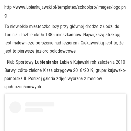
http://www.lubienkujawski.pl/templates/schoolpro/images/logo.pn
g
To niewielkie miasteczko leży przy głównej drodze z Łodzi do
Torunia i liczbie około 1385 mieszkańców. Największą atrakcją
jest malownicze położenie nad jeziorem. Ciekawostką jest to, że
jest to pierwsze jezioro polodowcowe.
Klub Sportowy
Lubienianka
Lubień Kujawski rok założenia 2010
Barwy: żółto-zielone Klasa okręgowa 2018/2019, grupa: kujawsko-
pomorska II. Poniżej galeria zdjęć wybrana z mediów
społecznościowych.