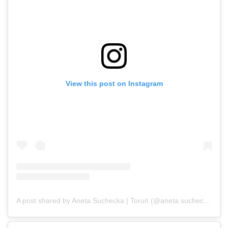
View this post on Instagram
A post shared by Aneta Suchecka | Toruń (@aneta.suchecka)