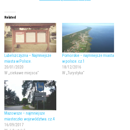
Related
Lubelszczyzna – Najmniejsze
Pomorskie – najmniejsze miasta
miasta w Polsce.
w polsce. cz.1
20/01/2020
18/12/2016
W „ciekawe miejsca"
W „Turystyka"
Mazowsze – najmniejsze
miasteczko województwa. cz.4
16/09/2017