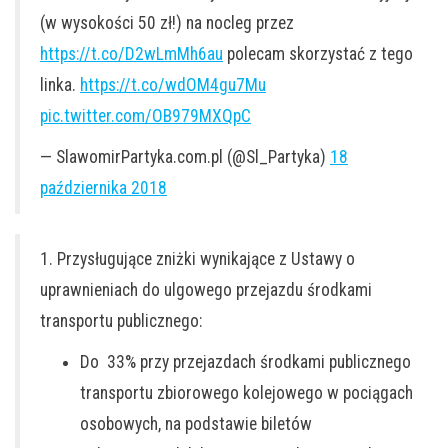
(w wysokości 50 zł!) na nocleg przez
https://t.co/D2wLmMh6au
polecam skorzystać z tego
linka.
https://t.co/wdOM4gu7Mu
pic.twitter.com/OB979MXQpC
— SlawomirPartyka.com.pl (@Sl_Partyka)
18
października 2018
1. Przysługujące zniżki wynikające z Ustawy o
uprawnieniach do ulgowego przejazdu środkami
transportu publicznego:
Do 33% przy przejazdach środkami publicznego
transportu zbiorowego kolejowego w pociągach
osobowych, na podstawie biletów