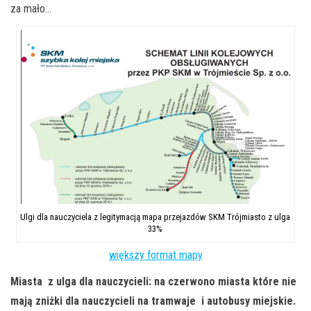
za mało…
Ulgi dla nauczyciela z legitymacją mapa przejazdów SKM Trójmiasto z ulga
33%
większy format mapy
Miasta z ulga dla nauczycieli: na czerwono miasta które nie
mają zniżki dla nauczycieli na tramwaje i autobusy miejskie.