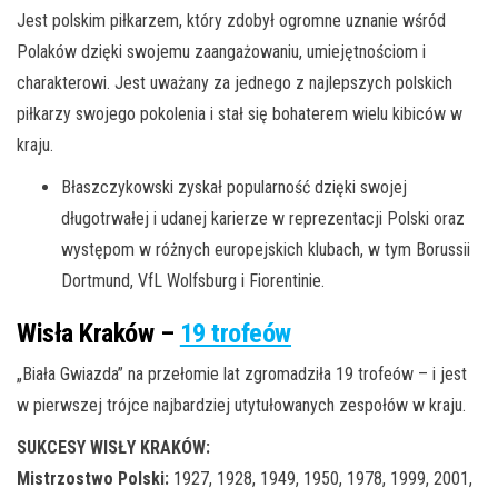
Jest polskim piłkarzem, który zdobył ogromne uznanie wśród
Polaków dzięki swojemu zaangażowaniu, umiejętnościom i
charakterowi. Jest uważany za jednego z najlepszych polskich
piłkarzy swojego pokolenia i stał się bohaterem wielu kibiców w
kraju.
Błaszczykowski zyskał popularność dzięki swojej
długotrwałej i udanej karierze w reprezentacji Polski oraz
występom w różnych europejskich klubach, w tym Borussii
Dortmund, VfL Wolfsburg i Fiorentinie.
Wisła Kraków –
19 trofeów
„Biała Gwiazda” na przełomie lat zgromadziła 19 trofeów – i jest
w pierwszej trójce najbardziej utytułowanych zespołów w kraju.
SUKCESY WISŁY KRAKÓW:
Mistrzostwo Polski:
1927, 1928, 1949, 1950, 1978, 1999, 2001,