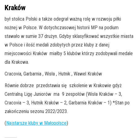
Kraków
był stolica Polski a także odegrał ważną rolę w rozwoju piłki
nożnej w Polsce. W dotychczasowej historii MP na podium
stawało w sumie 37 drużyn. Gdyby s
klasyfikować wszystkie miasta
w Polsce i ilość medali zdobytych przez kluby z danej
miejscowości Kraków miałby 5 klubów którzy zodobywali medale
dla Krakowa.
Cracovia, Garbarnia , Wisła , Hutnik , Wawel Kraków
Równie dobrze przedstawia się szkolenie w Krakowie gdyż
Centralną Ligę Juniorów ma 9 zespołów (Wisła Kraków – 3,
Cracovia – 3, Hutnik Kraków – 2, Garbarnia Kraków – 1) *
Stan po
zakończeniu sezonu 2022/2023.
(
Najstarsze kluby w Małopolsce
)